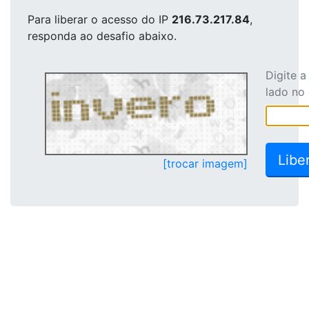
Para liberar o acesso
do IP
216.73.217.84
,
responda ao desafio abaixo.
Digite 
lado no
[trocar imagem]