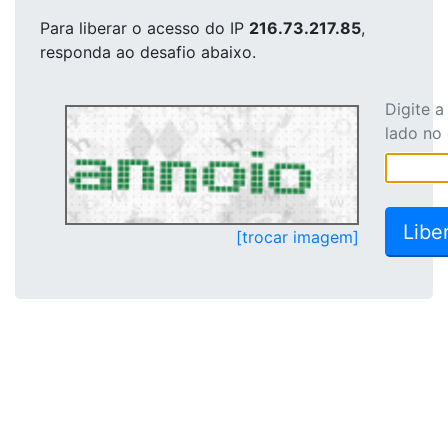
Para liberar o acesso
do IP
216.73.217.85
,
responda ao desafio abaixo.
Digite 
lado no
[trocar imagem]